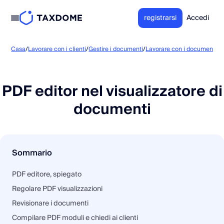
registrarsi
Accedi
P
Casa
/
Lavorare con i clienti
/
Gestire i documenti
/
Lavorare con i documenti
/
PDF editor nel visualizzatore di
documenti
Sommario
PDF editore, spiegato
Regolare PDF visualizzazioni
Revisionare i documenti
Compilare PDF moduli e chiedi ai clienti