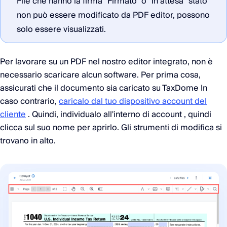
File che hanno la firma "Firmato" o "In attesa" stato
non può essere modificato da PDF editor, possono
solo essere visualizzati.
Per lavorare su un PDF nel nostro editor integrato, non è
necessario scaricare alcun software. Per prima cosa,
assicurati che il documento sia caricato su TaxDome In
caso contrario,
caricalo dal tuo dispositivo account del
cliente
. Quindi, individualo all'interno di account , quindi
clicca sul suo nome per aprirlo. Gli strumenti di modifica si
trovano in alto.