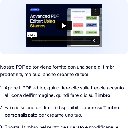
Nostro PDF editor viene fornito con una serie di timbri
predefiniti, ma puoi anche crearne di tuoi.
Aprire il PDF editor, quindi fare clic sulla freccia accanto
all'icona dell'immagine, quindi fare clic su
Timbro
.
Fai clic su uno dei timbri disponibili oppure su
Timbro
personalizzato
per crearne uno tuo.
Sposta il timbro nel punto desiderato e modificane le