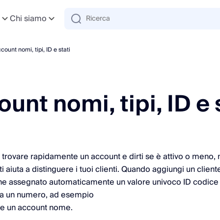
e
Chi siamo
count nomi, tipi, ID e stati
unt nomi, tipi, ID e 
 a trovare rapidamente un account e dirti se è attivo o meno,
i aiuta a distinguere i tuoi clienti. Quando aggiungi un clien
ene assegnato automaticamente un valore univoco ID codice
 da un numero, ad esempio
e un account nome.