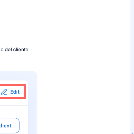
o
lo del cliente,