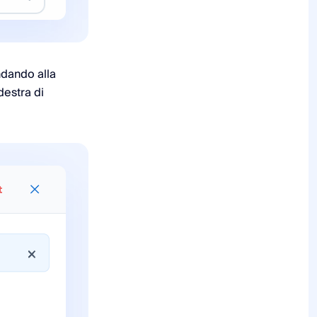
dando alla
destra di