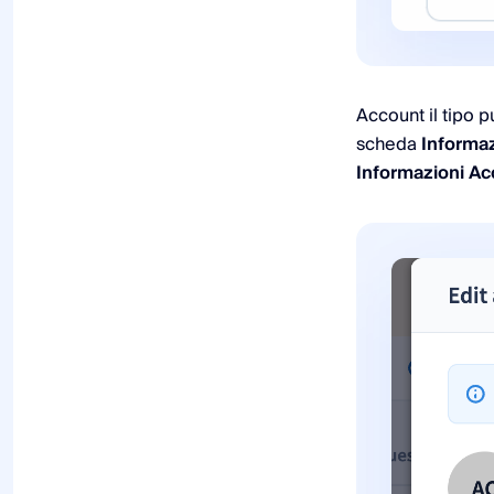
Account il tipo 
scheda
Informaz
Informazioni A