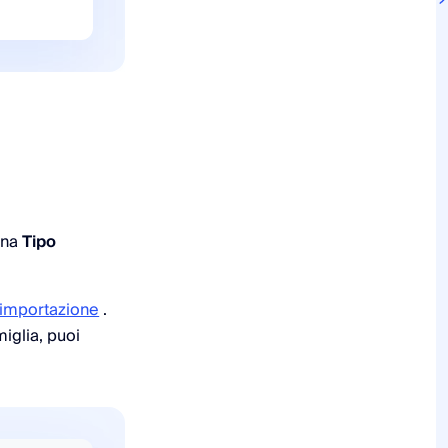
onna
Tipo
importazione
.
iglia, puoi