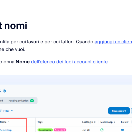
t nomi
ità per cui lavori e per cui fatturi. Quando
aggiungi un clie
me che vuoi.
colonna
Nome
dell'elenco dei tuoi account cliente
.