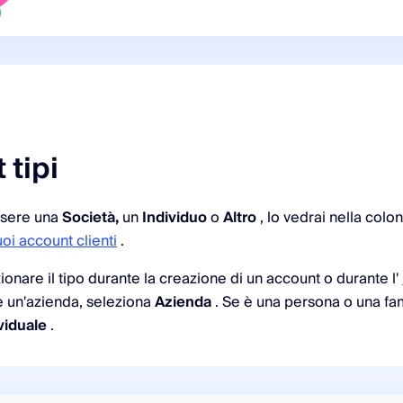
 tipi
ssere una
Società,
un
Individuo
o
Altro
, lo vedrai nella col
uoi account clienti
.
ionare il tipo durante la creazione di un account o durante l'
 è un'azienda, seleziona
Azienda
. Se è una persona o una fam
viduale
.