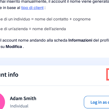
'hai inserito manualmente, il account il nome viene generat
 in base al
tipo di client
:
 di un individuo = nome del contatto + cognome
 di un'azienda = nome dell'azienda
 il account nome andando alla scheda
Informazioni
del profi
 su
Modifica
.